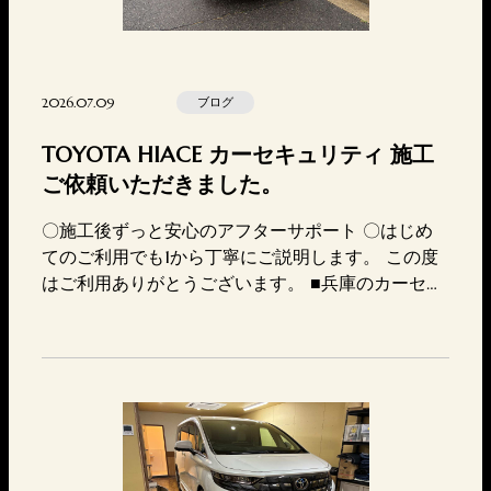
2026.07.09
ブログ
TOYOTA HIACE カーセキュリティ 施工
ご依頼いただきました。
〇施工後ずっと安心のアフターサポート 〇はじめ
てのご利用でも1から丁寧にご説明します。 この度
はご利用ありがとうございます。 ■兵庫のカーセキ
ュリティ専門店東神戸電装TEL 078-647-7717MAI
L https://higashikoubedensou.com/contact/〒657-
0846兵庫県神戸市灘区岩屋北町2丁目4-7営業時間
10:00-20:00店休日 火曜日セキ…