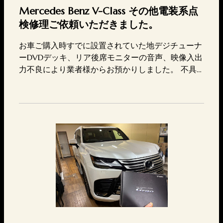
Mercedes Benz V-Class その他電装系点
検修理ご依頼いただきました。
お車ご購入時すでに設置されていた地デジチューナ
ーDVDデッキ、リア後席モニターの音声、映像入出
力不良により業者様からお預かりしました。 不具
合箇所の特定および修理点検にて対応させていただ
きました。 また修理におきましては社外品および
部品供給のあるものの対応のみとさせていただいて
おります現在受注過多につきご予約のお客様を優先
的にご対応させていただいております。 何卒ご理
解ご協力の程、よろしくお願い申…