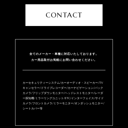
CONTACT
全てのメーカー・⾞種に対応いたしております。
カー用品取付お気軽にお問い合わせください。
カーセキュリティーシステム/カーオーディオ・スピーカー/TV
キャンセラー/ドライブレコーダー/カーナビゲーション/バック
カメラ/フリップダウンモニター/ヘッドレストモニター/レーダ
ー探知機/ミラーリングユニット/ETC/インターフェイス/サイド
カメラ/フロントカメラ/ミラーモニター/オンダッシュモニター/
シートカバー等