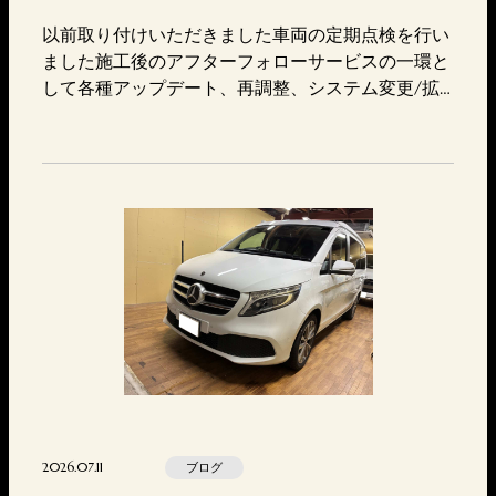
以前取り付けいただきました車両の定期点検を行い
ました施工後のアフターフォローサービスの一環と
して各種アップデート、再調整、システム変更/拡
張を環境や時代にあわせたご提案をしております。
※ご希望されますお客様へご提供しており強制では
ございませんので予めご承知おきください セキュ
リティご依頼時の施工車両のお預かり期間を平均3
日と比較的しっかりと担保する事で施工内容も充分
なクオリティでご提供する事が可…
2026.07.11
ブログ