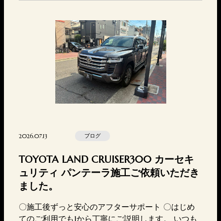
よく営業日以降に順次対応させていただきます。ご
不便をお掛けいたしますが何卒ご了承の程よろしく
お願い申し上げます。 ■兵庫のカーセキュリティ専
門店東神戸…
2026.07.13
ブログ
TOYOTA LAND CRUISER300 カーセキ
ュリティ パンテーラ施工ご依頼いただき
ました。
〇施工後ずっと安心のアフターサポート 〇はじめ
てのご利用でも1から丁寧にご説明します。 いつも