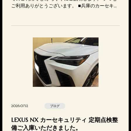
ご利用ありがとうございます。 ■兵庫のカーセキュ
リティ専門店東神戸電装TEL 078-647-7717MAIL htt
ps://higashikoubedensou.com/contact/〒657-084
6兵庫県神戸市灘区岩屋北町2丁目4-7営業時間 10:
00-20:00店休日 火曜日セキュ…
2026.07.12
ブログ
LEXUS NX カーセキュリティ 定期点検整
備ご入庫いただきました。