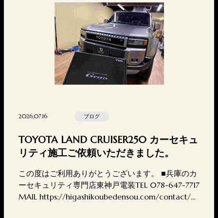
2026.07.16
ブログ
TOYOTA LAND CRUISER250 カーセキュ
リティ施工ご依頼いただきました。
この度はご利用ありがとうございます。 ■兵庫のカ
ーセキュリティ専門店東神戸電装TEL 078-647-7717
MAIL https://higashikoubedensou.com/contact/〒
657-0846兵庫県神戸市灘区岩屋北町2丁目4-7営業