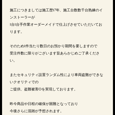
施工につきましては施工歴17年、施工台数数千台熟練のイ
ンストーラーが
1台1台手作業オーダーメイドで仕上げさせていただいてお
ります。
そのため1件当たり数日のお預かり期間を要しますので
受注件数に限りがございます旨あらかじめご了承くださ
い。
またセキュリティ設置ランダム性により車両盗難ができな
いクオリティでの
ご提供、盗難被害0を実現しております。
昨今商品や日程の確保が困難となっており
今後さらに混雑が予想されます。