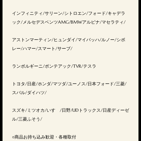
インフィニティ/サリーン/シトロエン/フォード/キャデラ
ック/メルセデスベンツAMG/BMWアルピナ/マセラティ/
アストンマーティン/ヒュンダイ/マイバッハ/ルノー/シボ
レー/ハマー/スマート/サーブ/
ランボルギーニ/ポンテアック/TVR/テスラ
トヨタ/日産/ホンダ/マツダ/ユーノス/日本フォード/三菱/
スバル/ダイハツ/
スズキ/ミツオカ/いすゞ/日野/UDトラックス/日産ディーゼ
ル/三菱ふそう/
○商品お持ち込み歓迎・各種取付