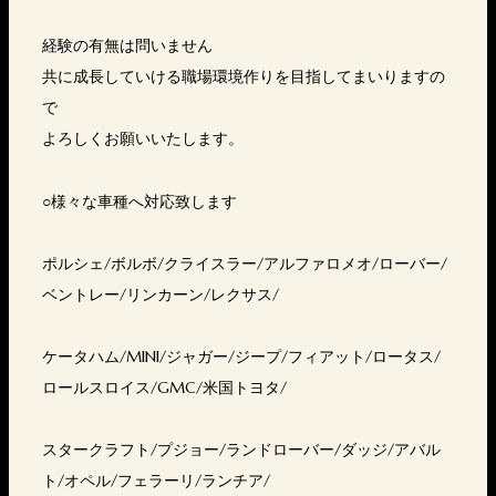
経験の有無は問いません
共に成長していける職場環境作りを目指してまいりますの
で
よろしくお願いいたします。
○様々な車種へ対応致します
ポルシェ/ボルボ/クライスラー/アルファロメオ/ローバー/
ベントレー/リンカーン/レクサス/
ケータハム/MINI/ジャガー/ジープ/フィアット/ロータス/
ロールスロイス/GMC/米国トヨタ/
スタークラフト/プジョー/ランドローバー/ダッジ/アバル
ト/オペル/フェラーリ/ランチア/