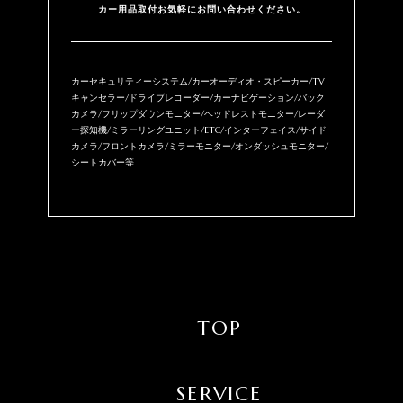
カー用品取付お気軽にお問い合わせください。
カーセキュリティーシステム/カーオーディオ・スピーカー/TV
キャンセラー/ドライブレコーダー/カーナビゲーション/バック
カメラ/フリップダウンモニター/ヘッドレストモニター/レーダ
ー探知機/ミラーリングユニット/ETC/インターフェイス/サイド
カメラ/フロントカメラ/ミラーモニター/オンダッシュモニター/
シートカバー等
TOP
SERVICE