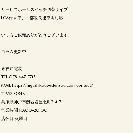
サービスホールスイッチ切替タイプ
LCA付き車、一部改良後車両対応
いつもご依頼ありがとうございます。
コラム更新中
東神戸電装
TEL 078-647-7717
MAIL
https://higashikoubedensou.com/contact/
〒657-0846
兵庫県神戸市灘区岩屋北町2-4-7
営業時間 10:00-20:00
店休日 火曜日