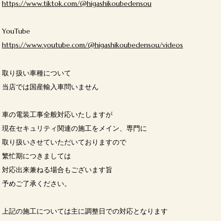
https://www.tiktok.com/@higashikoubedensou
YouTube
https://www.youtube.com/@higashikoubedensou/videos
取り扱い車種について
当店では国産輸入車問いません
車の電装工事全般対応いたしますが
現在セキュリティ関連の施工をメイン、専門に
取り扱いさせていただいておりますので
繁忙期につきましては
対応出来兼ねる場合もございます旨
予めご了承ください。
上記の施工については主に調整日での対応となります