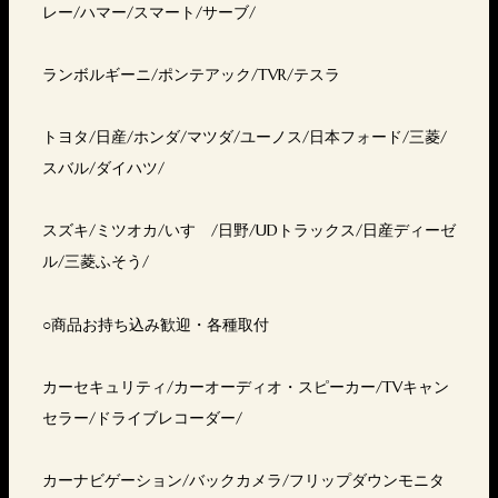
レー/ハマー/スマート/サーブ/
ランボルギーニ/ポンテアック/TVR/テスラ
トヨタ/日産/ホンダ/マツダ/ユーノス/日本フォード/三菱/
スバル/ダイハツ/
スズキ/ミツオカ/いすゞ/日野/UDトラックス/日産ディーゼ
ル/三菱ふそう/
○商品お持ち込み歓迎・各種取付
カーセキュリティ/カーオーディオ・スピーカー/TVキャン
セラー/ドライブレコーダー/
カーナビゲーション/バックカメラ/フリップダウンモニタ