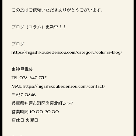
この度はご依頼いただきありがとうございます。
ブログ（コラム）更新中！！
ブログ
https://higashikoubedensou.com/category/column-blog/
東神戸電装
TEL 078-647-7717
MAIL
https://higashikoubedensou.com/contact/
〒657-0846
兵庫県神戸市灘区岩屋北町2-4-7
営業時間 10:00-20:00
店休日 火曜日