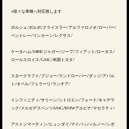
○様々な車種へ対応致します
ポルシェ/ボルボ/クライスラー/アルファロメオ/ローバー/
ベントレー/リンカーン/レクサス/
ケータハム/MINI/ジャガー/ジープ/フィアット/ロータス/
ロールスロイス/GMC/米国トヨタ/
スタークラフト/プジョー/ランドローバー/ダッジ/アバル
ト/オペル/フェラーリ/ランチア/
インフィニティ/サリーン/シトロエン/フォード/キャデラ
ック/メルセデスベンツAMG/BMWアルピナ/マセラティ/
アストンマーティン/ヒュンダイ/マイバッハ/ルノー/シボ