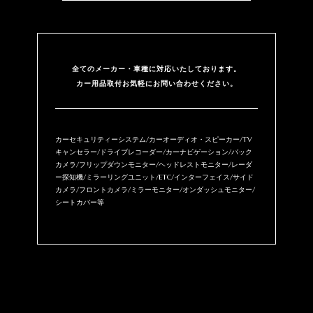
全てのメーカー・⾞種に対応いたしております。
カー用品取付お気軽にお問い合わせください。
カーセキュリティーシステム/カーオーディオ・スピーカー/TV
キャンセラー/ドライブレコーダー/カーナビゲーション/バック
カメラ/フリップダウンモニター/ヘッドレストモニター/レーダ
ー探知機/ミラーリングユニット/ETC/インターフェイス/サイド
カメラ/フロントカメラ/ミラーモニター/オンダッシュモニター/
シートカバー等