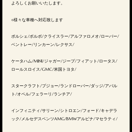
よろしくお願いいたします。
○様々な車種へ対応致します
ポルシェ/ボルボ/クライスラー/アルファロメオ/ローバー/
ベントレー/リンカーン/レクサス/
ケータハム/MINI/ジャガー/ジープ/フィアット/ロータス/
ロールスロイス/GMC/米国トヨタ/
スタークラフト/プジョー/ランドローバー/ダッジ/アバル
ト/オペル/フェラーリ/ランチア/
インフィニティ/サリーン/シトロエン/フォード/キャデラ
ック/メルセデスベンツAMG/BMWアルピナ/マセラティ/