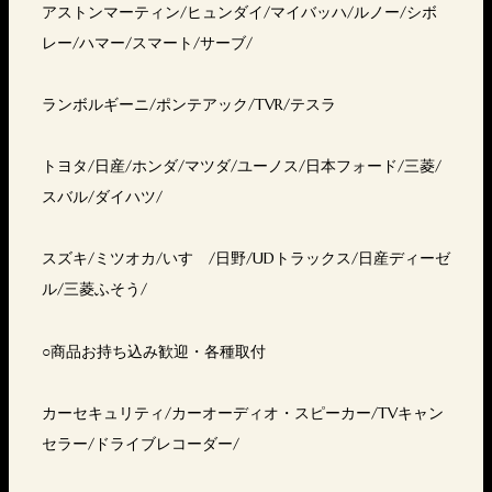
アストンマーティン/ヒュンダイ/マイバッハ/ルノー/シボ
レー/ハマー/スマート/サーブ/
ランボルギーニ/ポンテアック/TVR/テスラ
トヨタ/日産/ホンダ/マツダ/ユーノス/日本フォード/三菱/
スバル/ダイハツ/
スズキ/ミツオカ/いすゞ/日野/UDトラックス/日産ディーゼ
ル/三菱ふそう/
○商品お持ち込み歓迎・各種取付
カーセキュリティ/カーオーディオ・スピーカー/TVキャン
セラー/ドライブレコーダー/