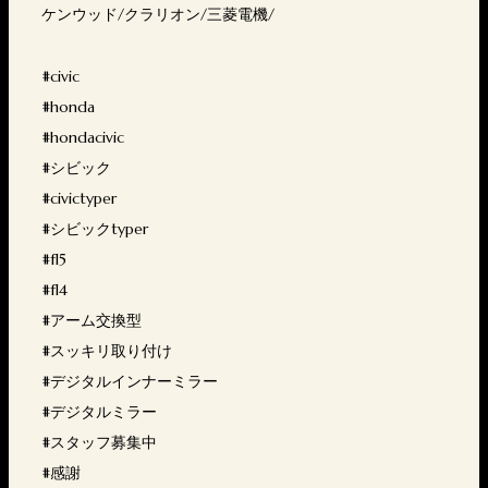
ケンウッド/クラリオン/三菱電機/
#civic
#honda
#hondacivic
#シビック
#civictyper
#シビックtyper
#fl5
#fl4
#アーム交換型
#スッキリ取り付け
#デジタルインナーミラー
#デジタルミラー
#スタッフ募集中
#感謝