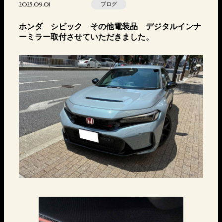
2025.09.01
ブログ
ホンダ シビック その他電装品 デジタルインナ
ーミラー取付させていただきました。