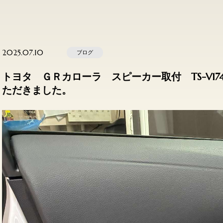
2025.07.10
ブログ
トヨタ ＧＲカローラ スピーカー取付 TS-V174S
ただきました。