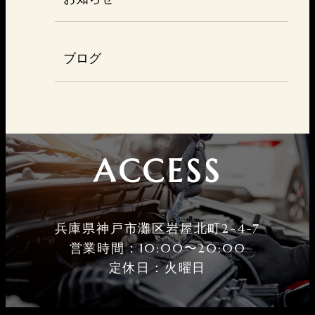
ブログ
ACCESS
兵庫県神戸市灘区岩屋北町2-4-7
営業時間：10:00〜20:00
定休⽇：火曜⽇