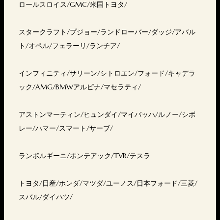
ロールスロイス/GMC/米国トヨタ/
スタークラフト/プジョー/ランドローバー/ダッジ/アバル
ト/オペル/フェラーリ/ランチア/
インフィニティ/サリーン/シトロエン/フォード/キャデラ
ック/AMG/BMWアルピナ/マセラティ/
アストンマーティン/ヒュンダイ/マイバッハ/ルノー/シボ
レー/ハマー/スマート/サーブ/
ランボルギーニ/ポンテアック/TVR/テスラ
トヨタ/日産/ホンダ/マツダ/ユーノス/日本フォード/三菱/
スバル/ダイハツ/