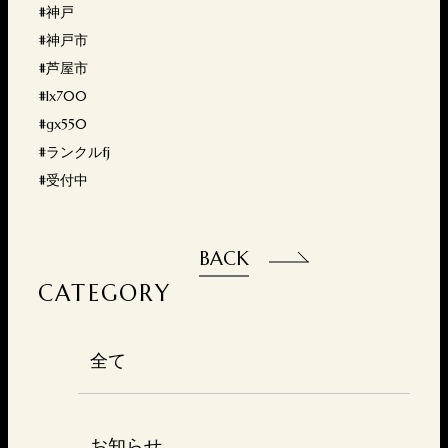
#神戸
#神戸市
#芦屋市
#lx700
#gx550
#ランクルfj
#受付中
BACK
CATEGORY
全て
お知らせ