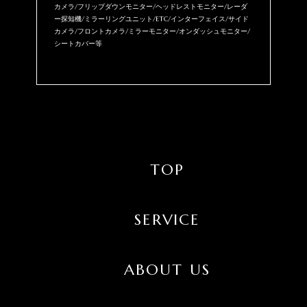
カメラ/フリップダウンモニター/ヘッドレストモニター/レーダ
ー探知機/ミラーリングユニット/ETC/インターフェイス/サイド
カメラ/フロントカメラ/ミラーモニター/オンダッシュモニター/
シートカバー等
TOP
SERVICE
ABOUT US