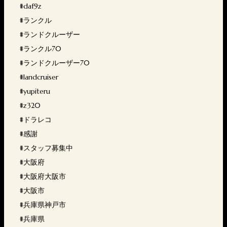
#daf9z
#ランクル
#ランドクルーザー
#ランクル70
#ランドクルーザー70
#landcruiser
#yupiteru
#z320
#ドラレコ
#感謝
#スタッフ募集中
#大阪府
#大阪府大阪市
#大阪市
#兵庫県神戸市
#兵庫県