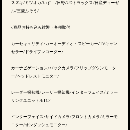
スズキ/ミツオカ/いすゞ/日野/UDトラックス/日産ディーゼ
ル/三菱ふそう/
○商品お持ち込み歓迎・各種取付
カーセキュリティ/カーオーディオ・スピーカー/TVキャン
セラー/ドライブレコーダー/
カーナビゲーション/バックカメラ/フリップダウンモニタ
ー/ヘッドレストモニター/
レーダー探知機/レーザー探知機/インターフェイス/ミラー
リングユニット/ETC/
インターフェイス/サイドカメラ/フロントカメラ/ミラーモ
ニター/オンダッシュモニター/