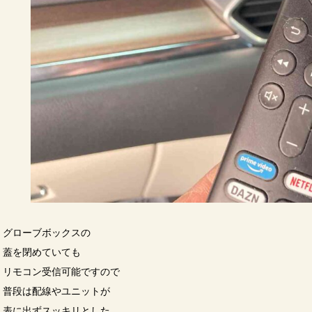
グローブボックスの
蓋を閉めていても
リモコン受信可能ですので
普段は配線やユニットが
表に出ずスッキリとした