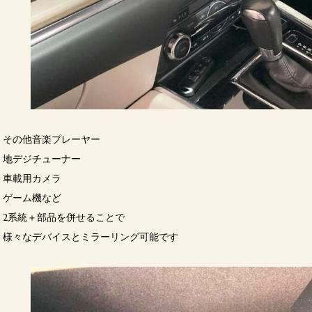
その他音楽プレーヤー
地デジチューナー
車載用カメラ
ゲーム機など
2系統＋部品を併せることで
様々なデバイスとミラーリング可能です