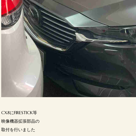
CX8にFIRESTICK等
映像機器拡張部品の
取付を行いました