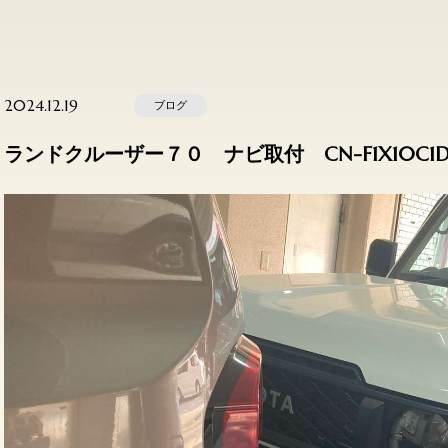
2024.12.19
ブログ
ランドクルーザー７０ ナビ取付 CN-F1X10