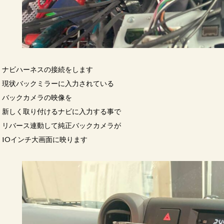
ナビハーネスの接続をします
現状バックミラーに入力されている
バックカメラの映像を
新しく取り付けるナビに入力する事で
リバース連動して純正バックカメラが
10インチ大画面に映ります