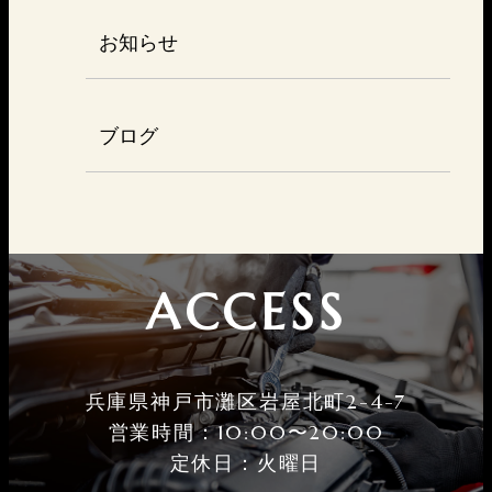
お知らせ
ブログ
ACCESS
兵庫県神戸市灘区岩屋北町2-4-7
営業時間：10:00〜20:00
定休⽇：火曜⽇