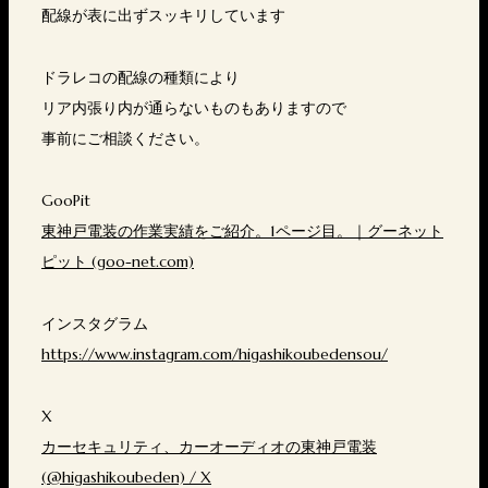
配線が表に出ずスッキリしています
ドラレコの配線の種類により
リア内張り内が通らないものもありますので
事前にご相談ください。
GooPit
東神戸電装の作業実績をご紹介。1ページ目。｜グーネット
ピット (goo-net.com)
インスタグラム
https://www.instagram.com/higashikoubedensou/
X
カーセキュリティ、カーオーディオの東神戸電装
(@higashikoubeden) / X