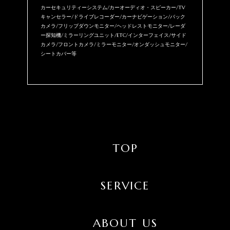
カーセキュリティーシステム/カーオーディオ・スピーカー/TV
キャンセラー/ドライブレコーダー/カーナビゲーション/バック
カメラ/フリップダウンモニター/ヘッドレストモニター/レーダ
ー探知機/ミラーリングユニット/ETC/インターフェイス/サイド
カメラ/フロントカメラ/ミラーモニター/オンダッシュモニター/
シートカバー等
TOP
SERVICE
ABOUT US