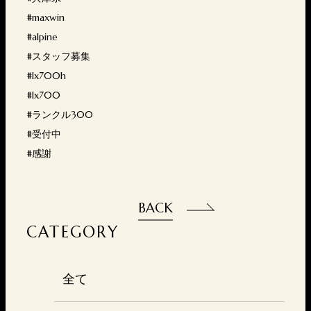
#maxwin
#alpine
#スタッフ募集
#lx700h
#lx700
#ランクル300
#受付中
#感謝
BACK
CATEGORY
全て