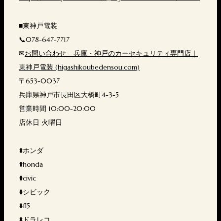
■東神戸電装
📞078-647-7717
✉
お問い合わせ – 兵庫・神戸のカーセキュリティ専門店｜
東神戸電装 (higashikoubedensou.com)
〒653-0037
兵庫県神戸市長田区大橋町4-3-5
営業時間 10:00-20:00
店休日 火曜日
#ホンダ
#honda
#civic
#シビック
#fl5
#ドラレコ