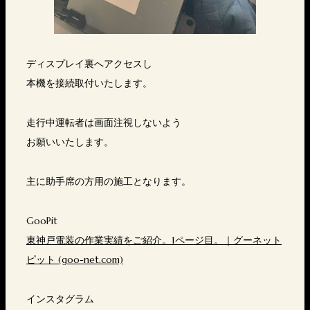
ディスプレイ裏へアクセスし
本機を接続取付いたします。
走行中運転者は画面注視しないよう
お願いいたします。
主に助手席の方用の施工となります。
GooPit
東神戸電装の作業実績をご紹介。1ページ目。｜グーネット
ピット (goo-net.com)
インスタグラム