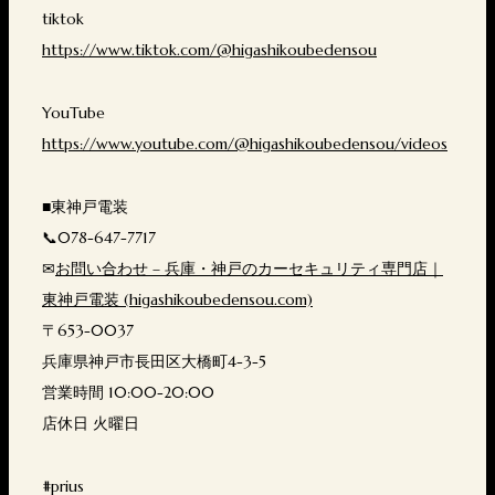
tiktok
https://www.tiktok.com/@higashikoubedensou
YouTube
https://www.youtube.com/@higashikoubedensou/videos
■東神戸電装
📞078-647-7717
✉
お問い合わせ – 兵庫・神戸のカーセキュリティ専門店｜
東神戸電装 (higashikoubedensou.com)
〒653-0037
兵庫県神戸市長田区大橋町4-3-5
営業時間 10:00-20:00
店休日 火曜日
#prius