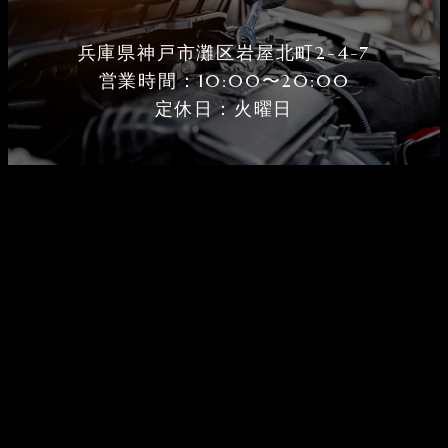
兵庫県神戸市灘区岩屋北町2-4-7
営業時間：10:00〜20:00
定休⽇：火曜⽇