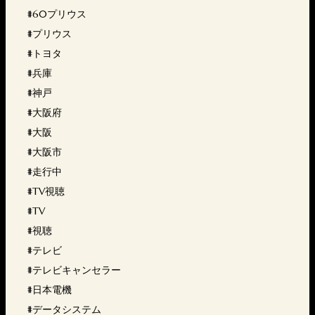
#60プリウス
#プリウス
#トヨタ
#兵庫
#神戸
#大阪府
#大阪
#大阪市
#走行中
#TV視聴
#TV
#視聴
#テレビ
#テレビキャンセラー
#日本電機
#データシステム