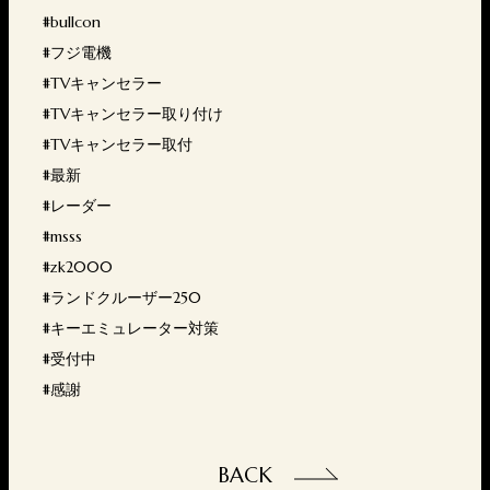
#bullcon
#フジ電機
#TVキャンセラー
#TVキャンセラー取り付け
#TVキャンセラー取付
#最新
#レーダー
#msss
#zk2000
#ランドクルーザー250
#キーエミュレーター対策
#受付中
#感謝
BACK