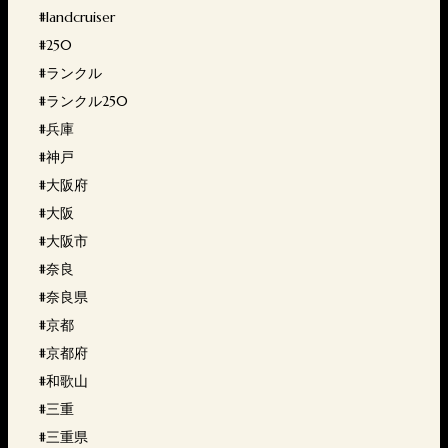
#landcruiser
#250
#ランクル
#ランクル250
#兵庫
#神戸
#大阪府
#大阪
#大阪市
#奈良
#奈良県
#京都
#京都府
#和歌山
#三重
#三重県