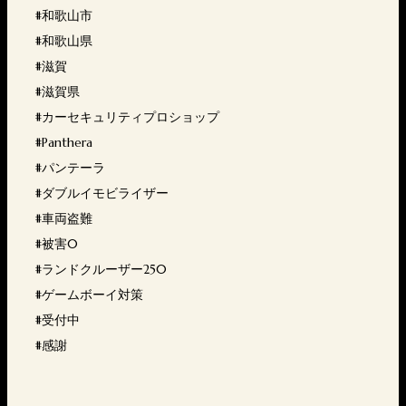
#和歌山市
#和歌山県
#滋賀
#滋賀県
#カーセキュリティプロショップ
#Panthera
#パンテーラ
#ダブルイモビライザー
#車両盗難
#被害0
#ランドクルーザー250
#ゲームボーイ対策
#受付中
#感謝