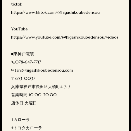
tiktok
https://www.tiktok.com/@higashikoubedensou
YouTube
https://www.youtube.com/@higashikoubedensou/videos
■東神戸電装
📞078-647-7717
✉tani@higashikoubedensou.com
〒653-0037
兵庫県神戸市長田区大橋町4-3-5
営業時間 10:00-20:00
店休日 火曜日
#カローラ
#トヨタカローラ