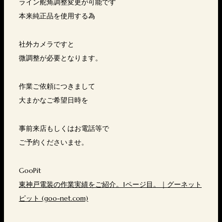
ライン舵角調整変更が可能です
本来純正品を使用する為
社外カメラですと
微調整が必要となります。
作業ご依頼につきまして
大まかなご希望日時を
事前来店もしくはお電話等で
ご予約くださいませ。
GooPit
東神戸電装の作業実績をご紹介。1ページ目。｜グーネット
ピット (goo-net.com)