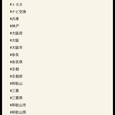
#トヨタ
#ナビ交換
#兵庫
#神戸
#大阪府
#大阪
#大阪市
#奈良
#奈良県
#京都
#京都府
#和歌山
#三重
#三重県
#和歌山市
#和歌山県