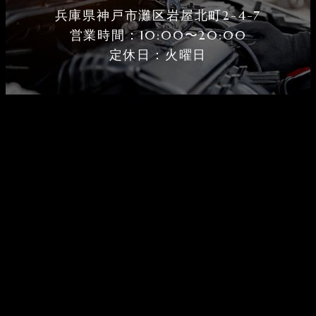
兵庫県神戸市灘区岩屋北町2-4-7
営業時間：10:00〜20:00
定休⽇：火曜⽇