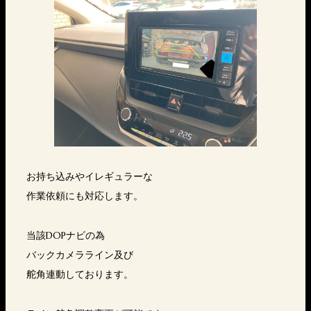
お持ち込みやイレギュラーな
作業依頼にも対応します。
当該DOPナビの為
バックカメラライン及び
舵角連動しております。