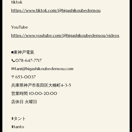
tiktok
https://www.tiktok.com/@higashikoubedensou
YouTube
https://www.youtube.com/@higashikoubedensou/videos
■東神戸電装
📞078-647-7717
✉tani@higashikoubedensou.com
〒653-0037
兵庫県神戸市長田区大橋町4-3-5
営業時間 10:00-20:00
店休日 火曜日
#タント
#tanto