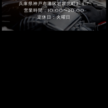
兵庫県神戸市灘区岩屋北町2-4-7
営業時間：10:00〜20:00
定休⽇：火曜⽇