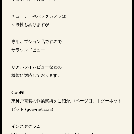
チューナーやバックカメラは
互換性もありますが
専用オプション品ですので
サラウンドビュー
リアルタイムビューなどの
機能に対応しております。
GooPit
東神戸電装の作業実績をご紹介。1ページ目。｜グーネット
ピット (goo-net.com)
インスタグラム