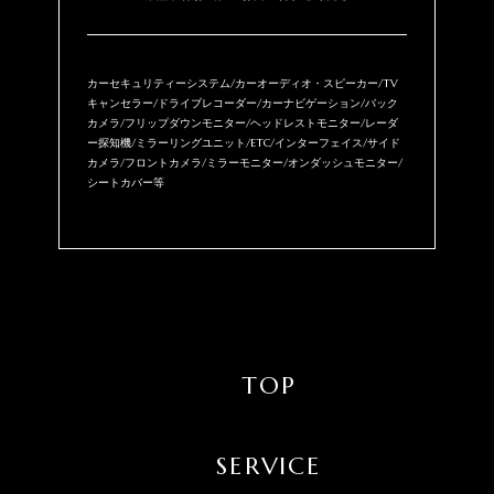
カーセキュリティーシステム/カーオーディオ・スピーカー/TV
キャンセラー/ドライブレコーダー/カーナビゲーション/バック
カメラ/フリップダウンモニター/ヘッドレストモニター/レーダ
ー探知機/ミラーリングユニット/ETC/インターフェイス/サイド
カメラ/フロントカメラ/ミラーモニター/オンダッシュモニター/
シートカバー等
TOP
SERVICE