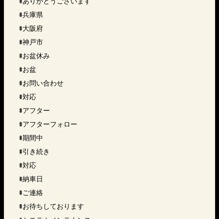
#ありがとうございます
#兵庫県
#大阪府
#神戸市
#お盆休み
#お盆
#お問い合わせ
#対応
#アフター
#アフターフォロー
#期間中
#引き続き
#対応
#納車日
#ご連絡
#お待ちしております