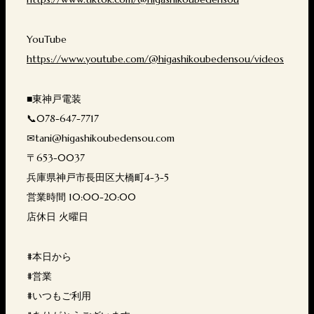
YouTube
https://www.youtube.com/@higashikoubedensou/videos
■東神戸電装
📞078-647-7717
✉tani@higashikoubedensou.com
〒653-0037
兵庫県神戸市長田区大橋町4-3-5
営業時間 10:00-20:00
店休日 火曜日
#本日から
#営業
#いつもご利用